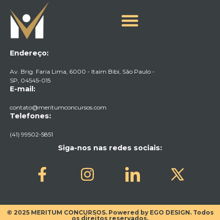
Endereço:
Av. Brig. Faria Lima, 6000 - Itaim Bibi, São Paulo -
SP, 04545-015​
E-mail:
contato@meritumconcursos.com
Telefones:
(41) 99502-5851
Siga-nos nas redes sociais:
© 2025 MERITUM CONCURSOS. Powered by EGO DESIGN. Todos
os direitos reservados.