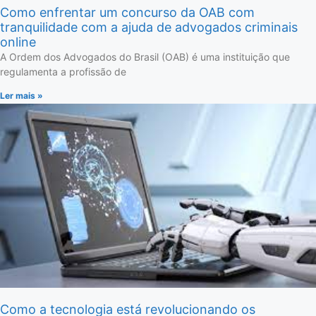
Como enfrentar um concurso da OAB com
tranquilidade com a ajuda de advogados criminais
online
A Ordem dos Advogados do Brasil (OAB) é uma instituição que
regulamenta a profissão de
Ler mais »
Como a tecnologia está revolucionando os