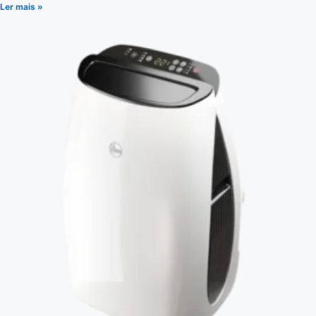
Ler mais »