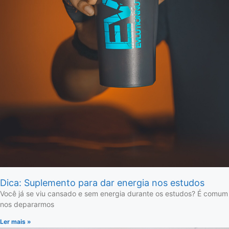
Dica: Suplemento para dar energia nos estudos
Você já se viu cansado e sem energia durante os estudos? É comum
nos depararmos
Ler mais »