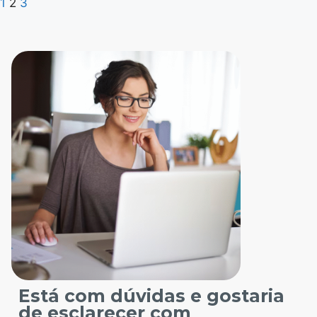
1
2
3
Está com dúvidas e gostaria
de esclarecer com