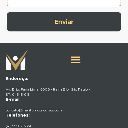
Enviar
Endereço:
Av. Brig. Faria Lima, 6000 - Itaim Bibi, São Paulo -
SP, 04545-015​
E-mail:
contato@meritumconcursos.com
Telefones:
(41) 99502-5851