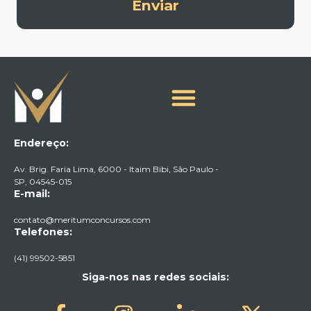
Enviar
Endereço:
Av. Brig. Faria Lima, 6000 - Itaim Bibi, São Paulo -
SP, 04545-015​
E-mail:
contato@meritumconcursos.com
Telefones:
(41) 99502-5851
Siga-nos nas redes sociais: