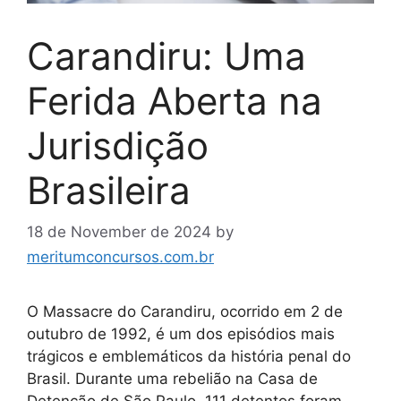
Carandiru: Uma
Ferida Aberta na
Jurisdição
Brasileira
18 de November de 2024
by
meritumconcursos.com.br
O Massacre do Carandiru, ocorrido em 2 de
outubro de 1992, é um dos episódios mais
trágicos e emblemáticos da história penal do
Brasil. Durante uma rebelião na Casa de
Detenção de São Paulo, 111 detentos foram