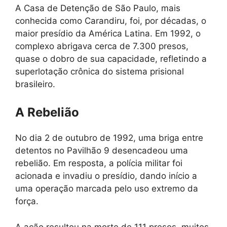
A Casa de Detenção de São Paulo, mais
conhecida como Carandiru, foi, por décadas, o
maior presídio da América Latina. Em 1992, o
complexo abrigava cerca de 7.300 presos,
quase o dobro de sua capacidade, refletindo a
superlotação crônica do sistema prisional
brasileiro.
A Rebelião
No dia 2 de outubro de 1992, uma briga entre
detentos no Pavilhão 9 desencadeou uma
rebelião. Em resposta, a polícia militar foi
acionada e invadiu o presídio, dando início a
uma operação marcada pelo uso extremo da
força.
A ação resultou na morte de 111 presos, muitos