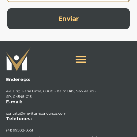
Enviar
Endereço:
Av. Brig. Faria Lima, 6000 - Itaim Bibi, São Paulo -
SP, 04545-015​
E-mail:
contato@meritumconcursos.com
Telefones:
(41) 99502-5851