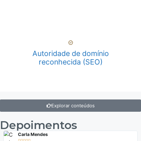
Autoridade de domínio
reconhecida (SEO)
Explorar conteúdos
Depoimentos
Carla Mendes




