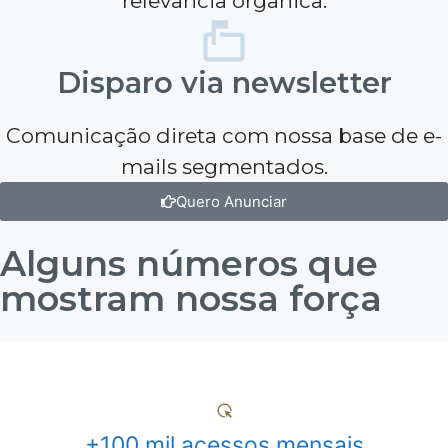
relevância orgânica.
Disparo via newsletter
Comunicação direta com nossa base de e-
mails segmentados.
Quero Anunciar
Alguns números que
mostram nossa força
+100 mil acessos mensais