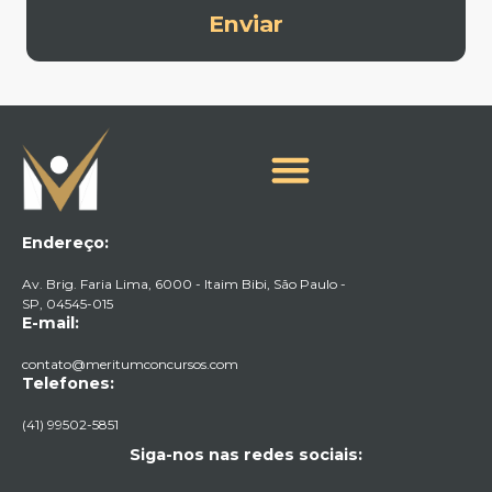
Enviar
Endereço:
Av. Brig. Faria Lima, 6000 - Itaim Bibi, São Paulo -
SP, 04545-015​
E-mail:
contato@meritumconcursos.com
Telefones:
(41) 99502-5851
Siga-nos nas redes sociais: