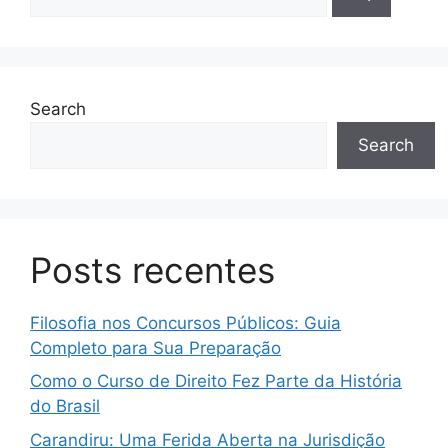
Search
Search
Posts recentes
Filosofia nos Concursos Públicos: Guia
Completo para Sua Preparação
Como o Curso de Direito Fez Parte da História
do Brasil
Carandiru: Uma Ferida Aberta na Jurisdição