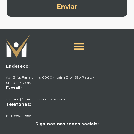
Enviar
Endereço:
Av. Brig. Faria Lima, 6000 - Itaim Bibi, São Paulo -
SP, 04545-015​
E-mail:
contato@meritumconcursos.com
Telefones:
(41) 99502-5851
Siga-nos nas redes sociais: