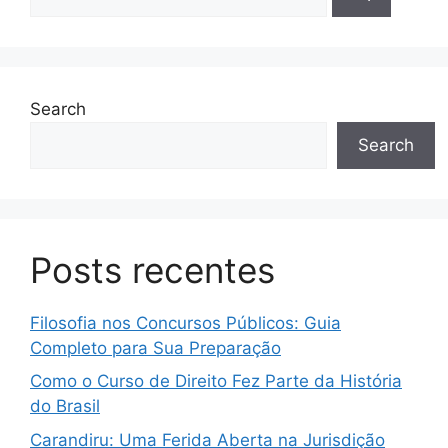
Search
Search
Posts recentes
Filosofia nos Concursos Públicos: Guia
Completo para Sua Preparação
Como o Curso de Direito Fez Parte da História
do Brasil
Carandiru: Uma Ferida Aberta na Jurisdição