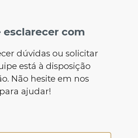
e esclarecer com
er dúvidas ou solicitar
uipe está à disposição
ão. Não hesite em nos
para ajudar!