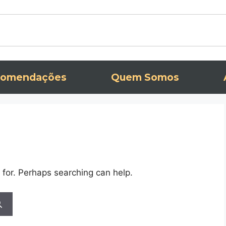
omendações
Quem Somos
 for. Perhaps searching can help.