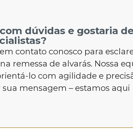
 com dúvidas e gostaria d
cialistas?
em contato conosco para esclarec
 na remessa de alvarás. Nossa eq
rientá-lo com agilidade e precis
r sua mensagem – estamos aqui 