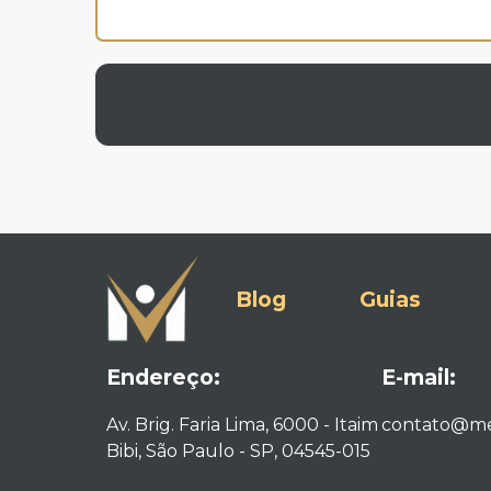
Blog
Guias
Endereço:
E-mail:
Av. Brig. Faria Lima, 6000 - Itaim
contato@me
Bibi, São Paulo - SP, 04545-015​