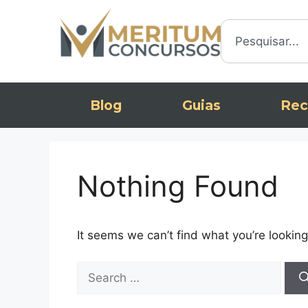
Blog
Guias
Rec
Nothing Found
It seems we can’t find what you’re looking