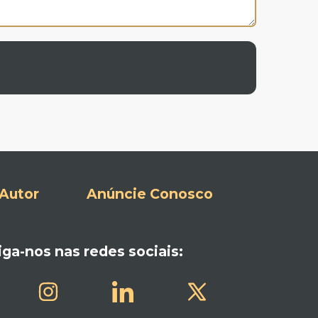
Autor
Anúncie Conosco
iga-nos nas redes sociais: