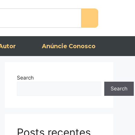
Autor
Anúncie Conosco
Search
Search
Posts recentes