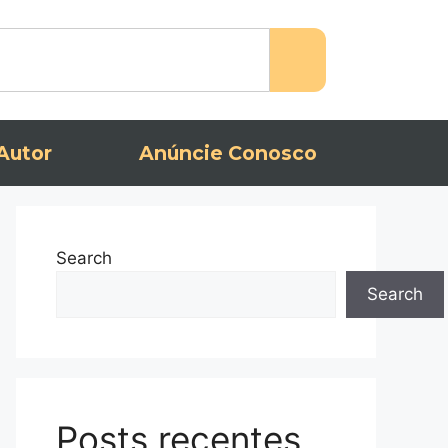
Autor
Anúncie Conosco
Search
Search
Posts recentes