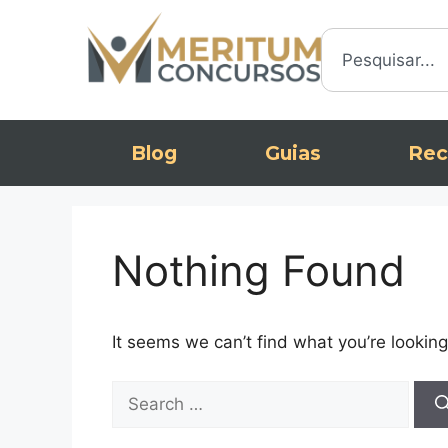
Blog
Guias
Rec
Nothing Found
It seems we can’t find what you’re looking