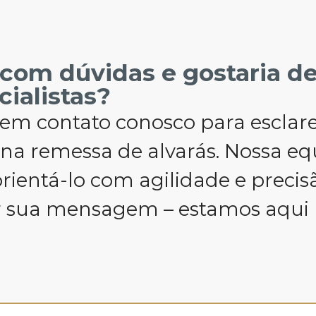
 com dúvidas e gostaria d
cialistas?
em contato conosco para esclarec
 na remessa de alvarás. Nossa eq
rientá-lo com agilidade e precis
r sua mensagem – estamos aqui 