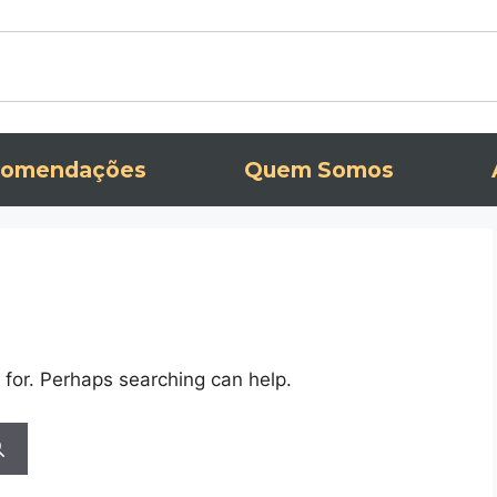
omendações
Quem Somos
 for. Perhaps searching can help.