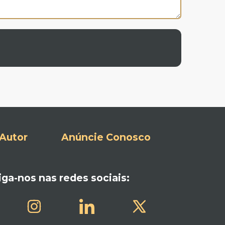
Autor
Anúncie Conosco
iga-nos nas redes sociais: