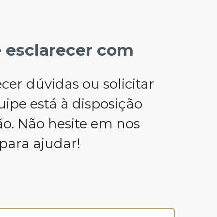
e esclarecer com
er dúvidas ou solicitar
uipe está à disposição
ão. Não hesite em nos
para ajudar!