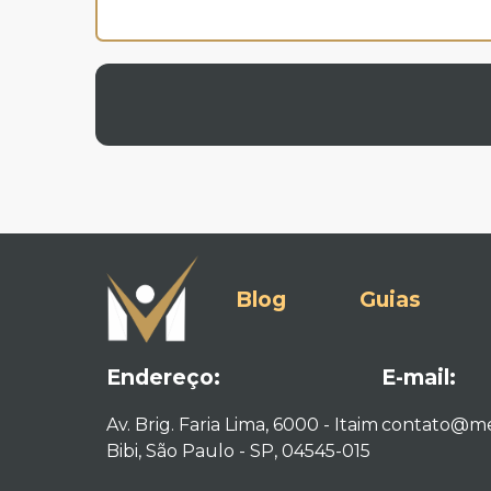
Blog
Guias
Endereço:
E-mail:
Av. Brig. Faria Lima, 6000 - Itaim
contato@me
Bibi, São Paulo - SP, 04545-015​